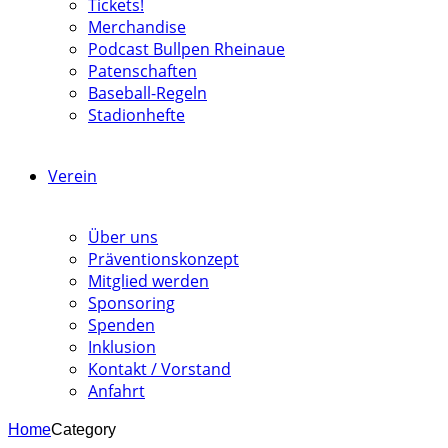
Tickets!
Merchandise
Podcast Bullpen Rheinaue
Patenschaften
Baseball-Regeln
Stadionhefte
Verein
Über uns
Präventionskonzept
Mitglied werden
Sponsoring
Spenden
Inklusion
Kontakt / Vorstand
Anfahrt
Home
Category