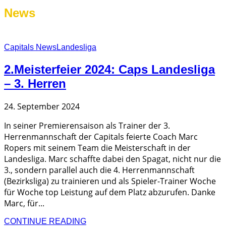
News
Capitals News
Landesliga
2.Meisterfeier 2024: Caps Landesliga
– 3. Herren
24. September 2024
In seiner Premierensaison als Trainer der 3.
Herrenmannschaft der Capitals feierte Coach Marc
Ropers mit seinem Team die Meisterschaft in der
Landesliga. Marc schaffte dabei den Spagat, nicht nur die
3., sondern parallel auch die 4. Herrenmannschaft
(Bezirksliga) zu trainieren und als Spieler-Trainer Woche
für Woche top Leistung auf dem Platz abzurufen. Danke
Marc, für...
CONTINUE READING