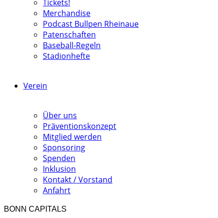
Tickets!
Merchandise
Podcast Bullpen Rheinaue
Patenschaften
Baseball-Regeln
Stadionhefte
Verein
Über uns
Präventionskonzept
Mitglied werden
Sponsoring
Spenden
Inklusion
Kontakt / Vorstand
Anfahrt
BONN CAPITALS