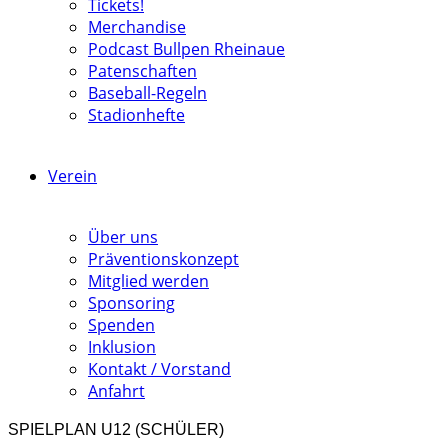
Tickets!
Merchandise
Podcast Bullpen Rheinaue
Patenschaften
Baseball-Regeln
Stadionhefte
Verein
Über uns
Präventionskonzept
Mitglied werden
Sponsoring
Spenden
Inklusion
Kontakt / Vorstand
Anfahrt
SPIELPLAN U12 (SCHÜLER)