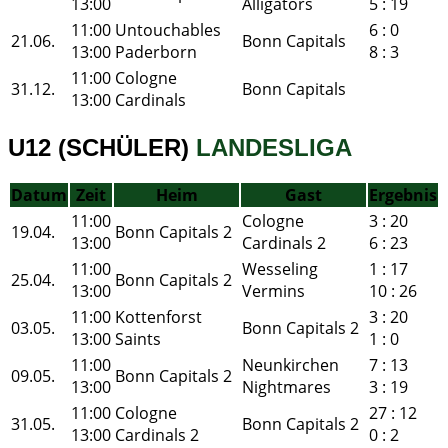
13:00
Alligators
5 : 19
11:00
Untouchables
6 : 0
21.06.
Bonn Capitals
13:00
Paderborn
8 : 3
11:00
Cologne
31.12.
Bonn Capitals
13:00
Cardinals
U12 (SCHÜLER)
LANDESLIGA
Datum
Zeit
Heim
Gast
Ergebnis
11:00
Cologne
3 : 20
19.04.
Bonn Capitals 2
13:00
Cardinals 2
6 : 23
11:00
Wesseling
1 : 17
25.04.
Bonn Capitals 2
13:00
Vermins
10 : 26
11:00
Kottenforst
3 : 20
03.05.
Bonn Capitals 2
13:00
Saints
1 : 0
11:00
Neunkirchen
7 : 13
09.05.
Bonn Capitals 2
13:00
Nightmares
3 : 19
11:00
Cologne
27 : 12
31.05.
Bonn Capitals 2
13:00
Cardinals 2
0 : 2