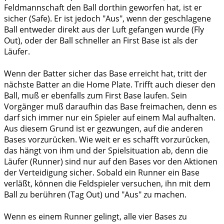
Feldmannschaft den Ball dorthin geworfen hat, ist er
sicher (Safe). Er ist jedoch "Aus", wenn der geschlagene
Ball entweder direkt aus der Luft gefangen wurde (Fly
Out), oder der Ball schneller an First Base ist als der
Läufer.
Wenn der Batter sicher das Base erreicht hat, tritt der
nächste Batter an die Home Plate. Trifft auch dieser den
Ball, muß er ebenfalls zum First Base laufen. Sein
Vorgänger muß daraufhin das Base freimachen, denn es
darf sich immer nur ein Spieler auf einem Mal aufhalten.
Aus diesem Grund ist er gezwungen, auf die anderen
Bases vorzurücken. Wie weit er es schafft vorzurücken,
das hängt von ihm und der Spielsituation ab, denn die
Läufer (Runner) sind nur auf den Bases vor den Aktionen
der Verteidigung sicher. Sobald ein Runner ein Base
verläßt, können die Feldspieler versuchen, ihn mit dem
Ball zu berühren (Tag Out) und "Aus" zu machen.
Wenn es einem Runner gelingt, alle vier Bases zu