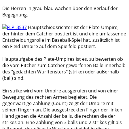
Die Herren in grau-blau wachen über den Verlauf der
Begegnung.
Hauptschiedsrichter ist der Plate-Umpire,
der hinter dem Catcher postiert ist und eine umfassende
Entscheidungsrolle im Baseball-Spiel hat, zusätzlich ist
ein FieId-Umpire auf dem Spielfeld postiert.
Hauptaufgabe des Plate-Umpires ist es, zu bewerten ob
die vom Pitcher zum Catcher geworfenen Bälle innerhalb
des "gedachten Wurffensters" (strike) oder außerhalb
(ball) sind.
Ein strike wird vom Umpire ausgerufen und von einer
Bewegung des rechten Armes begleitet. Die
gegenwärtige Zählung (Count) zeigt der Umpire mit
seinen Fingern an. Die ausgestreckten Finger der linken
Hand geben die Anzahl der balls, die rechten die der
strikes an. Eine Zählung von 3 balls und 2 strikes gilt als
full count, der nächste Wurf entscheidet in dieser