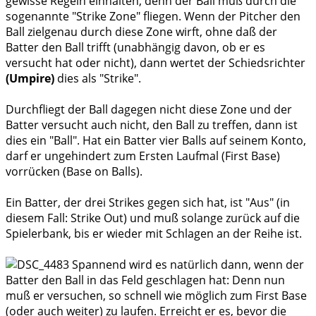
gewisse Regeln einhalten, denn der Ball muß durch die
sogenannte "Strike Zone" fliegen. Wenn der Pitcher den
Ball zielgenau durch diese Zone wirft, ohne daß der
Batter den Ball trifft (unabhängig davon, ob er es
versucht hat oder nicht), dann wertet der Schiedsrichter
(Umpire)
dies als "Strike".
Durchfliegt der Ball dagegen nicht diese Zone und der
Batter versucht auch nicht, den Ball zu treffen, dann ist
dies ein "Ball". Hat ein Batter vier Balls auf seinem Konto,
darf er ungehindert zum Ersten Laufmal (First Base)
vorrücken (Base on Balls).
Ein Batter, der drei Strikes gegen sich hat, ist "Aus" (in
diesem Fall: Strike Out) und muß solange zurück auf die
Spielerbank, bis er wieder mit Schlagen an der Reihe ist.
Spannend wird es natürlich dann, wenn der
Batter den Ball in das Feld geschlagen hat: Denn nun
muß er versuchen, so schnell wie möglich zum First Base
(oder auch weiter) zu laufen. Erreicht er es, bevor die