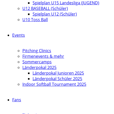
Spielplan U15 Landesliga (JUGEND)
U12 BASEBALL (Schüler)
Spielplan U12 (Schüler)
U10 Toss Ball
Events
Pitching Clinics
Firmenevents & mehr
Sommercamps
Länderpokal 2025
Länderpokal Junioren 2025
Länderpokal Schüler 2025
Indoor Softball Tournament 2025
Fans