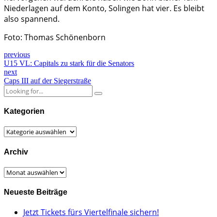
Niederlagen auf dem Konto, Solingen hat vier. Es bleibt
also spannend.
Foto: Thomas Schönenborn
previous
U15 VL: Capitals zu stark für die Senators
next
Caps III auf der Siegerstraße
Kategorien
Kategorien
Archiv
Archiv
Neueste Beiträge
Jetzt Tickets fürs Viertelfinale sichern!