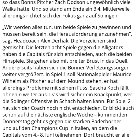
so dass Bonns Pitcher Zach Dodson ungewöhnlich viele
Walks hatte. Und so stand am Ende ein 3:4. Mittlerweile
allerdings richtet sich der Fokus ganz auf Solingen.
„Wir werden alles tun, um beide Spiele zu gewinnen und
müssen bereit sein, die Herausforderung anzunehmen“,
sagt Headcoach Alex Derhak. Die Vorzeichen sind
gemischt. Die letzten acht Spiele gegen die Alligators
haben die Capitals für sich entschieden, auch die beiden
Hinspiele. Sie gehen also mit breiter Brust in das Duell.
Andererseits haben sich die Bonner Verletzungssorgen
weiter vergrößert. In Spiel 1 soll Nationalspieler Maurice
Wilhelm als Pitcher auf dem Mound stehen, er hat
allerdings Probleme mit seinem Fuss. Sascha Koch fällt
ohnehin weiter aus. Das wird sicher ein Knackpunkt, wer
die Solinger Offensive in Schach halten kann. Für Spiel 2
hat sich der Coach noch nicht entschieden. Er blickt auch
schon auf die nächste englische Woche – kommenden
Donnerstag geht es gegen die starken Paderborner –
und auf den Champions Cup in Italien, an dem die
Capitals vom 4.- 8. Juni teilnehmen. Dort braucht er alle