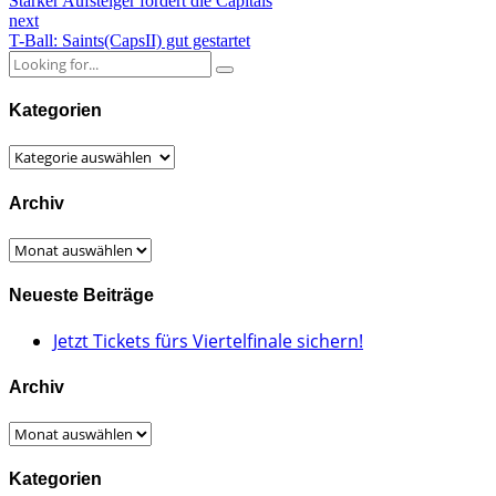
Starker Aufsteiger fordert die Capitals
next
T-Ball: Saints(CapsII) gut gestartet
Kategorien
Kategorien
Archiv
Archiv
Neueste Beiträge
Jetzt Tickets fürs Viertelfinale sichern!
Archiv
Archiv
Kategorien