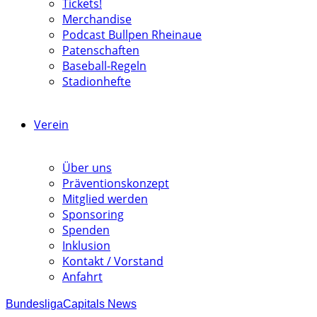
Tickets!
Merchandise
Podcast Bullpen Rheinaue
Patenschaften
Baseball-Regeln
Stadionhefte
Verein
Über uns
Präventionskonzept
Mitglied werden
Sponsoring
Spenden
Inklusion
Kontakt / Vorstand
Anfahrt
Bundesliga
Capitals News