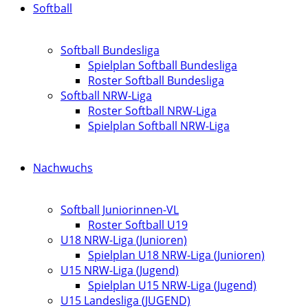
Softball
Softball Bundesliga
Spielplan Softball Bundesliga
Roster Softball Bundesliga
Softball NRW-Liga
Roster Softball NRW-Liga
Spielplan Softball NRW-Liga
Nachwuchs
Softball Juniorinnen-VL
Roster Softball U19
U18 NRW-Liga (Junioren)
Spielplan U18 NRW-Liga (Junioren)
U15 NRW-Liga (Jugend)
Spielplan U15 NRW-Liga (Jugend)
U15 Landesliga (JUGEND)