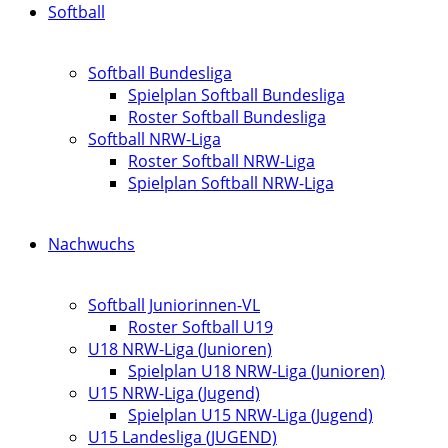
Softball
Softball Bundesliga
Spielplan Softball Bundesliga
Roster Softball Bundesliga
Softball NRW-Liga
Roster Softball NRW-Liga
Spielplan Softball NRW-Liga
Nachwuchs
Softball Juniorinnen-VL
Roster Softball U19
U18 NRW-Liga (Junioren)
Spielplan U18 NRW-Liga (Junioren)
U15 NRW-Liga (Jugend)
Spielplan U15 NRW-Liga (Jugend)
U15 Landesliga (JUGEND)