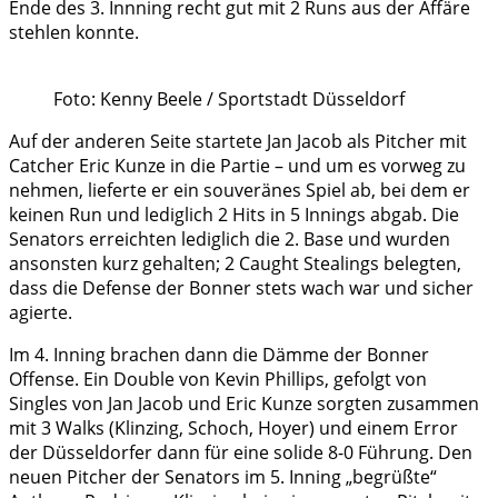
Ende des 3. Innning recht gut mit 2 Runs aus der Affäre
stehlen konnte.
Foto: Kenny Beele / Sportstadt Düsseldorf
Auf der anderen Seite startete Jan Jacob als Pitcher mit
Catcher Eric Kunze in die Partie – und um es vorweg zu
nehmen, lieferte er ein souveränes Spiel ab, bei dem er
keinen Run und lediglich 2 Hits in 5 Innings abgab. Die
Senators erreichten lediglich die 2. Base und wurden
ansonsten kurz gehalten; 2 Caught Stealings belegten,
dass die Defense der Bonner stets wach war und sicher
agierte.
Im 4. Inning brachen dann die Dämme der Bonner
Offense. Ein Double von Kevin Phillips, gefolgt von
Singles von Jan Jacob und Eric Kunze sorgten zusammen
mit 3 Walks (Klinzing, Schoch, Hoyer) und einem Error
der Düsseldorfer dann für eine solide 8-0 Führung. Den
neuen Pitcher der Senators im 5. Inning „begrüßte“