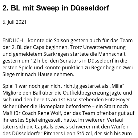
2. BL mit Sweep in Düsseldorf
5. Juli 2021
ENDLICH – konnte die Saison gestern auch für das Team
der 2. BL der Caps beginnen. Trotz Unwetterwarnung
und gemeldetem Starkregen startete die Mannschaft
gestern um 12 h bei den Senators in Düsseldorf in die
ersten Spiele und konnte pünktlich zu Regenbeginn zwei
Siege mit nach Hause nehmen.
Spiel 1 war noch gar nicht richtig gestartet als „Mille“
Migliore den Ball über die Outfieldbegrenzung jagte und
sich und den bereits an 1st Base stehenden Fritz Hoyer
sicher über die Homeplate beförderte – ein Start nach
Maß für Coach René Wolf, der das Team offenbar gut auf
ihr erstes Spiel eingestellt hatte. Im weiteren Verlauf
taten sich die Capitals etwas schwerer mit den Würfen
des Düsseldorfer Pitchers Leon Stölzel, der sich bis zum