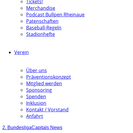
Tickets!
Merchandise
Podcast Bullpen Rheinaue
Patenschaften
Baseball-Regeln
Stadionhefte
Verein
Über uns
Präventionskonzept
Mitglied werden
Sponsoring
Spenden
Inklusion
Kontakt / Vorstand
Anfahrt
2. Bundesliga
Capitals News