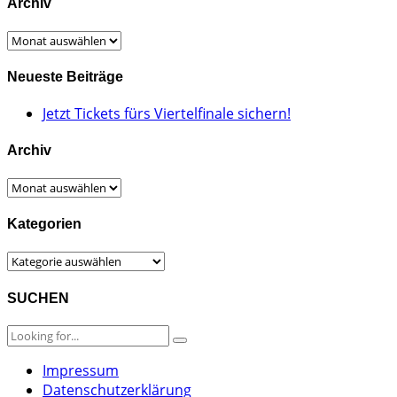
Archiv
Archiv
Neueste Beiträge
Jetzt Tickets fürs Viertelfinale sichern!
Archiv
Archiv
Kategorien
Kategorien
SUCHEN
Impressum
Datenschutzerklärung