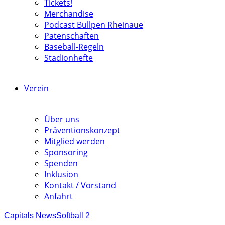
Tickets!
Merchandise
Podcast Bullpen Rheinaue
Patenschaften
Baseball-Regeln
Stadionhefte
Verein
Über uns
Präventionskonzept
Mitglied werden
Sponsoring
Spenden
Inklusion
Kontakt / Vorstand
Anfahrt
Capitals News
Softball 2