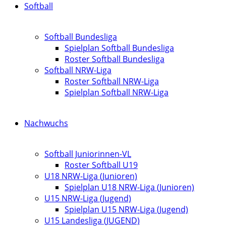
Softball
Softball Bundesliga
Spielplan Softball Bundesliga
Roster Softball Bundesliga
Softball NRW-Liga
Roster Softball NRW-Liga
Spielplan Softball NRW-Liga
Nachwuchs
Softball Juniorinnen-VL
Roster Softball U19
U18 NRW-Liga (Junioren)
Spielplan U18 NRW-Liga (Junioren)
U15 NRW-Liga (Jugend)
Spielplan U15 NRW-Liga (Jugend)
U15 Landesliga (JUGEND)