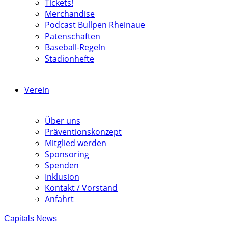
Tickets!
Merchandise
Podcast Bullpen Rheinaue
Patenschaften
Baseball-Regeln
Stadionhefte
Verein
Über uns
Präventionskonzept
Mitglied werden
Sponsoring
Spenden
Inklusion
Kontakt / Vorstand
Anfahrt
Capitals News