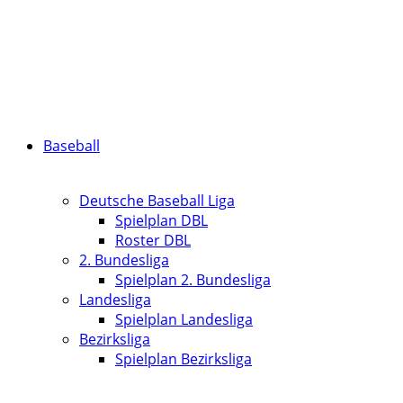
Baseball
Deutsche Baseball Liga
Spielplan DBL
Roster DBL
2. Bundesliga
Spielplan 2. Bundesliga
Landesliga
Spielplan Landesliga
Bezirksliga
Spielplan Bezirksliga