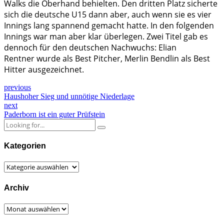
Walks die Oberhand behielten. Den dritten Platz sicherte
sich die deutsche U15 dann aber, auch wenn sie es vier
Innings lang spannend gemacht hatte. In den folgenden
Innings war man aber klar überlegen. Zwei Titel gab es
dennoch für den deutschen Nachwuchs: Elian
Rentner wurde als Best Pitcher, Merlin Bendlin als Best
Hitter ausgezeichnet.
previous
Haushoher Sieg und unnötige Niederlage
next
Paderborn ist ein guter Prüfstein
Kategorien
Kategorien
Archiv
Archiv