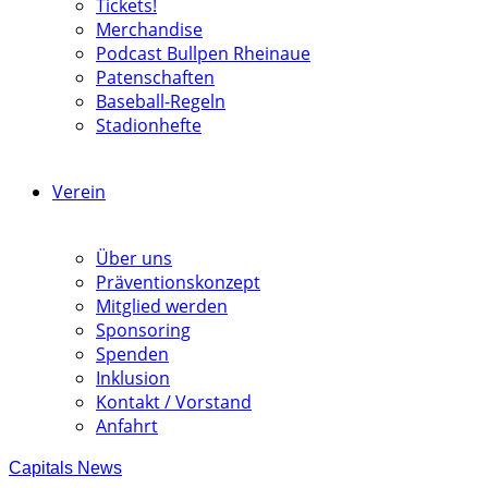
Tickets!
Merchandise
Podcast Bullpen Rheinaue
Patenschaften
Baseball-Regeln
Stadionhefte
Verein
Über uns
Präventionskonzept
Mitglied werden
Sponsoring
Spenden
Inklusion
Kontakt / Vorstand
Anfahrt
Capitals News