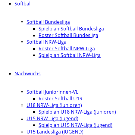
Softball
Softball Bundesliga
Spielplan Softball Bundesliga
Roster Softball Bundesliga
Softball NRW-Liga
Roster Softball NRW-Liga
Spielplan Softball NRW-Liga
Nachwuchs
Softball Juniorinnen-VL
Roster Softball U19
U18 NRW-Liga (Junioren)
Spielplan U18 NRW-Liga (Junioren)
U15 NRW-Liga (Jugend)
Spielplan U15 NRW-Liga (Jugend)
U15 Landesliga (JUGEND)