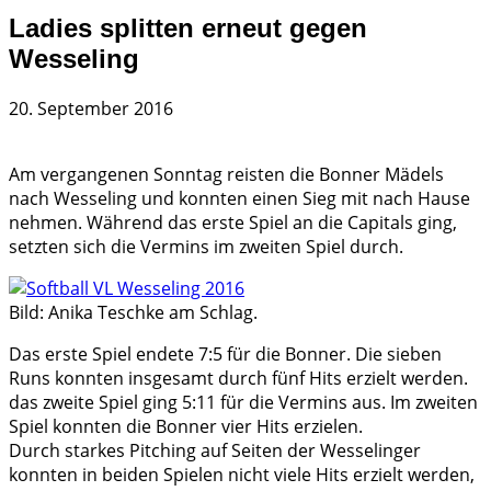
Ladies splitten erneut gegen
Wesseling
20. September 2016
Am vergangenen Sonntag reisten die Bonner Mädels
nach Wesseling und konnten einen Sieg mit nach Hause
nehmen. Während das erste Spiel an die Capitals ging,
setzten sich die Vermins im zweiten Spiel durch.
Bild: Anika Teschke am Schlag.
Das erste Spiel endete 7:5 für die Bonner. Die sieben
Runs konnten insgesamt durch fünf Hits erzielt werden.
das zweite Spiel ging 5:11 für die Vermins aus. Im zweiten
Spiel konnten die Bonner vier Hits erzielen.
Durch starkes Pitching auf Seiten der Wesselinger
konnten in beiden Spielen nicht viele Hits erzielt werden,