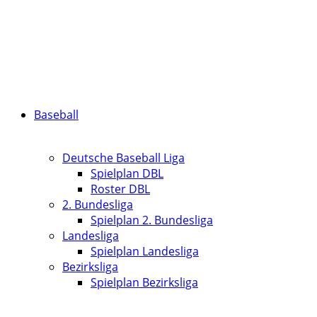
Baseball
Deutsche Baseball Liga
Spielplan DBL
Roster DBL
2. Bundesliga
Spielplan 2. Bundesliga
Landesliga
Spielplan Landesliga
Bezirksliga
Spielplan Bezirksliga