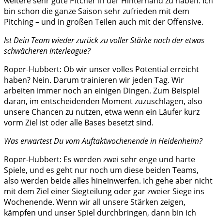
weitere sehr gute Pitcher in der Hinterhand zu haben. Ich
bin schon die ganze Saison sehr zufrieden mit dem
Pitching – und in großen Teilen auch mit der Offensive.
Ist Dein Team wieder zurück zu voller Stärke nach der etwas
schwächeren Interleague?
Roper-Hubbert: Ob wir unser volles Potential erreicht
haben? Nein. Darum trainieren wir jeden Tag. Wir
arbeiten immer noch an einigen Dingen. Zum Beispiel
daran, im entscheidenden Moment zuzuschlagen, also
unsere Chancen zu nutzen, etwa wenn ein Läufer kurz
vorm Ziel ist oder alle Bases besetzt sind.
Was erwartest Du vom Auftaktwochenende in Heidenheim?
Roper-Hubbert: Es werden zwei sehr enge und harte
Spiele, und es geht nur noch um diese beiden Teams,
also werden beide alles hineinwerfen. Ich gehe aber nicht
mit dem Ziel einer Siegteilung oder gar zweier Siege ins
Wochenende. Wenn wir all unsere Stärken zeigen,
kämpfen und unser Spiel durchbringen, dann bin ich