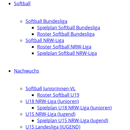
Softball
Softball Bundesliga
Spielplan Softball Bundesliga
Roster Softball Bundesliga
Softball NRW-Liga
Roster Softball NRW-Liga
Spielplan Softball NRW-Liga
Nachwuchs
Softball Juniorinnen-VL
Roster Softball U19
U18 NRW-Liga (Junioren)
Spielplan U18 NRW-Liga (Junioren)
U15 NRW-Liga (Jugend)
Spielplan U15 NRW-Liga (Jugend)
U15 Landesliga (JUGEND)