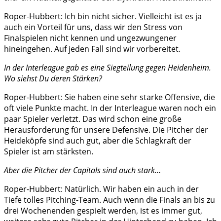
Roper-Hubbert: Ich bin nicht sicher. Vielleicht ist es ja
auch ein Vorteil für uns, dass wir den Stress von
Finalspielen nicht kennen und ungezwungener
hineingehen. Auf jeden Fall sind wir vorbereitet.
In der Interleague gab es eine Siegteilung gegen Heidenheim.
Wo siehst Du deren Stärken?
Roper-Hubbert: Sie haben eine sehr starke Offensive, die
oft viele Punkte macht. In der Interleague waren noch ein
paar Spieler verletzt. Das wird schon eine große
Herausforderung für unsere Defensive. Die Pitcher der
Heideköpfe sind auch gut, aber die Schlagkraft der
Spieler ist am stärksten.
Aber die Pitcher der Capitals sind auch stark…
Roper-Hubbert: Natürlich. Wir haben ein auch in der
Tiefe tolles Pitching-Team. Auch wenn die Finals an bis zu
drei Wochenenden gespielt werden, ist es immer gut,