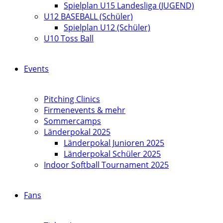
Spielplan U15 Landesliga (JUGEND)
U12 BASEBALL (Schüler)
Spielplan U12 (Schüler)
U10 Toss Ball
Events
Pitching Clinics
Firmenevents & mehr
Sommercamps
Länderpokal 2025
Länderpokal Junioren 2025
Länderpokal Schüler 2025
Indoor Softball Tournament 2025
Fans