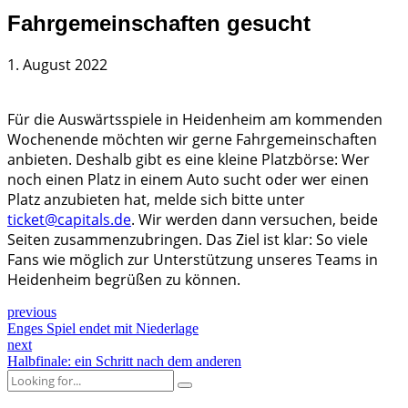
Fahrgemeinschaften gesucht
1. August 2022
Für die Auswärtsspiele in Heidenheim am kommenden
Wochenende möchten wir gerne Fahrgemeinschaften
anbieten. Deshalb gibt es eine kleine Platzbörse: Wer
noch einen Platz in einem Auto sucht oder wer einen
Platz anzubieten hat, melde sich bitte unter
ticket@capitals.de
. Wir werden dann versuchen, beide
Seiten zusammenzubringen. Das Ziel ist klar: So viele
Fans wie möglich zur Unterstützung unseres Teams in
Heidenheim begrüßen zu können.
previous
Enges Spiel endet mit Niederlage
next
Halbfinale: ein Schritt nach dem anderen