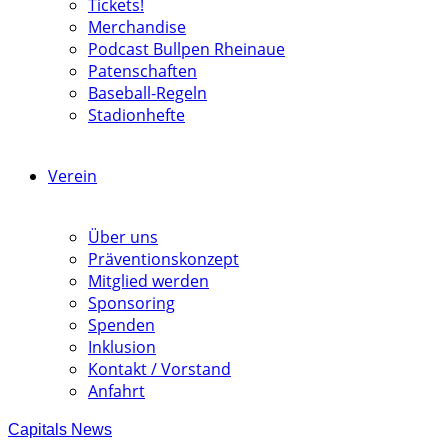
Tickets!
Merchandise
Podcast Bullpen Rheinaue
Patenschaften
Baseball-Regeln
Stadionhefte
Verein
Über uns
Präventionskonzept
Mitglied werden
Sponsoring
Spenden
Inklusion
Kontakt / Vorstand
Anfahrt
Capitals News