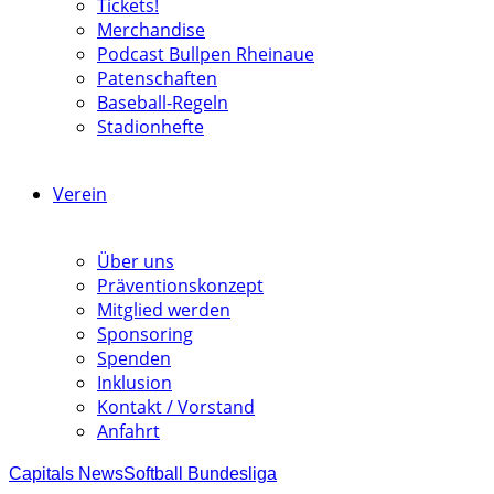
Tickets!
Merchandise
Podcast Bullpen Rheinaue
Patenschaften
Baseball-Regeln
Stadionhefte
Verein
Über uns
Präventionskonzept
Mitglied werden
Sponsoring
Spenden
Inklusion
Kontakt / Vorstand
Anfahrt
Capitals News
Softball Bundesliga