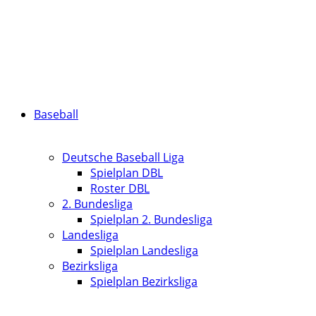
Baseball
Deutsche Baseball Liga
Spielplan DBL
Roster DBL
2. Bundesliga
Spielplan 2. Bundesliga
Landesliga
Spielplan Landesliga
Bezirksliga
Spielplan Bezirksliga