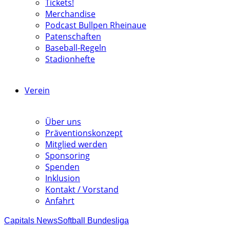
Tickets!
Merchandise
Podcast Bullpen Rheinaue
Patenschaften
Baseball-Regeln
Stadionhefte
Verein
Über uns
Präventionskonzept
Mitglied werden
Sponsoring
Spenden
Inklusion
Kontakt / Vorstand
Anfahrt
Capitals News
Softball Bundesliga