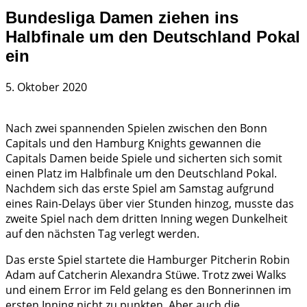
Bundesliga Damen ziehen ins
Halbfinale um den Deutschland Pokal
ein
5. Oktober 2020
Nach zwei spannenden Spielen zwischen den Bonn
Capitals und den Hamburg Knights gewannen die
Capitals Damen beide Spiele und sicherten sich somit
einen Platz im Halbfinale um den Deutschland Pokal.
Nachdem sich das erste Spiel am Samstag aufgrund
eines Rain-Delays über vier Stunden hinzog, musste das
zweite Spiel nach dem dritten Inning wegen Dunkelheit
auf den nächsten Tag verlegt werden.
Das erste Spiel startete die Hamburger Pitcherin Robin
Adam auf Catcherin Alexandra Stüwe. Trotz zwei Walks
und einem Error im Feld gelang es den Bonnerinnen im
ersten Inning nicht zu punkten. Aber auch die