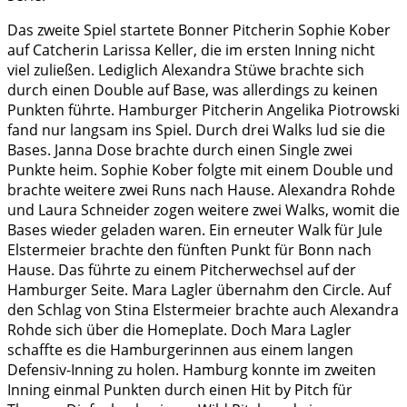
Das zweite Spiel startete Bonner Pitcherin Sophie Kober
auf Catcherin Larissa Keller, die im ersten Inning nicht
viel zuließen. Lediglich Alexandra Stüwe brachte sich
durch einen Double auf Base, was allerdings zu keinen
Punkten führte. Hamburger Pitcherin Angelika Piotrowski
fand nur langsam ins Spiel. Durch drei Walks lud sie die
Bases. Janna Dose brachte durch einen Single zwei
Punkte heim. Sophie Kober folgte mit einem Double und
brachte weitere zwei Runs nach Hause. Alexandra Rohde
und Laura Schneider zogen weitere zwei Walks, womit die
Bases wieder geladen waren. Ein erneuter Walk für Jule
Elstermeier brachte den fünften Punkt für Bonn nach
Hause. Das führte zu einem Pitcherwechsel auf der
Hamburger Seite. Mara Lagler übernahm den Circle. Auf
den Schlag von Stina Elstermeier brachte auch Alexandra
Rohde sich über die Homeplate. Doch Mara Lagler
schaffte es die Hamburgerinnen aus einem langen
Defensiv-Inning zu holen. Hamburg konnte im zweiten
Inning einmal Punkten durch einen Hit by Pitch für