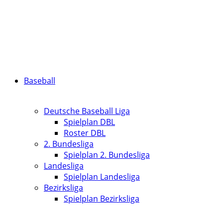
Baseball
Deutsche Baseball Liga
Spielplan DBL
Roster DBL
2. Bundesliga
Spielplan 2. Bundesliga
Landesliga
Spielplan Landesliga
Bezirksliga
Spielplan Bezirksliga