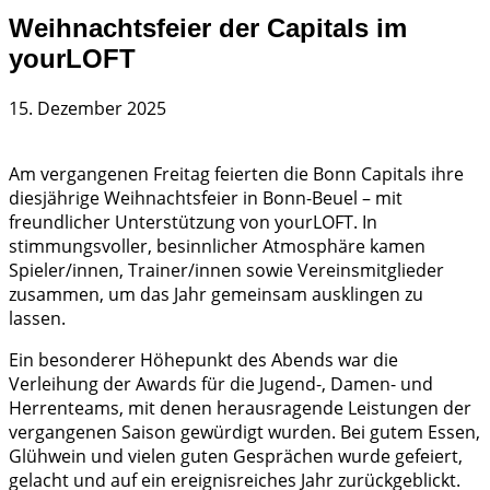
Weihnachtsfeier der Capitals im
yourLOFT
15. Dezember 2025
Am vergangenen Freitag feierten die Bonn Capitals ihre
diesjährige Weihnachtsfeier in Bonn-Beuel – mit
freundlicher Unterstützung von yourLOFT. In
stimmungsvoller, besinnlicher Atmosphäre kamen
Spieler/innen, Trainer/innen sowie Vereinsmitglieder
zusammen, um das Jahr gemeinsam ausklingen zu
lassen.
Ein besonderer Höhepunkt des Abends war die
Verleihung der Awards für die Jugend-, Damen- und
Herrenteams, mit denen herausragende Leistungen der
vergangenen Saison gewürdigt wurden. Bei gutem Essen,
Glühwein und vielen guten Gesprächen wurde gefeiert,
gelacht und auf ein ereignisreiches Jahr zurückgeblickt.