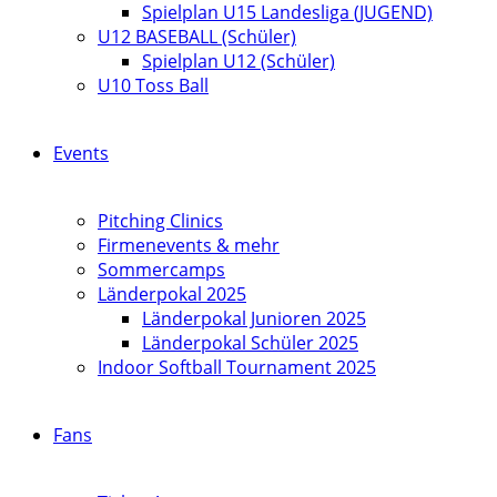
Spielplan U15 Landesliga (JUGEND)
U12 BASEBALL (Schüler)
Spielplan U12 (Schüler)
U10 Toss Ball
Events
Pitching Clinics
Firmenevents & mehr
Sommercamps
Länderpokal 2025
Länderpokal Junioren 2025
Länderpokal Schüler 2025
Indoor Softball Tournament 2025
Fans