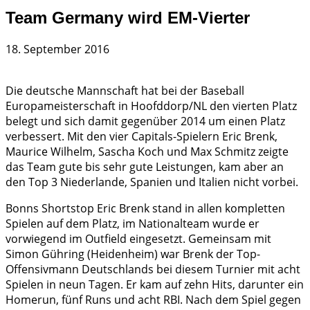
Team Germany wird EM-Vierter
18. September 2016
Die deutsche Mannschaft hat bei der Baseball
Europameisterschaft in Hoofddorp/NL den vierten Platz
belegt und sich damit gegenüber 2014 um einen Platz
verbessert. Mit den vier Capitals-Spielern Eric Brenk,
Maurice Wilhelm, Sascha Koch und Max Schmitz zeigte
das Team gute bis sehr gute Leistungen, kam aber an
den Top 3 Niederlande, Spanien und Italien nicht vorbei.
Bonns Shortstop Eric Brenk stand in allen kompletten
Spielen auf dem Platz, im Nationalteam wurde er
vorwiegend im Outfield eingesetzt. Gemeinsam mit
Simon Gühring (Heidenheim) war Brenk der Top-
Offensivmann Deutschlands bei diesem Turnier mit acht
Spielen in neun Tagen. Er kam auf zehn Hits, darunter ein
Homerun, fünf Runs und acht RBI. Nach dem Spiel gegen