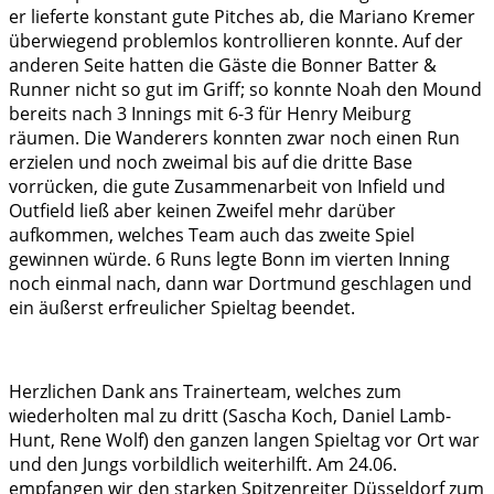
er lieferte konstant gute Pitches ab, die Mariano Kremer
überwiegend problemlos kontrollieren konnte. Auf der
anderen Seite hatten die Gäste die Bonner Batter &
Runner nicht so gut im Griff; so konnte Noah den Mound
bereits nach 3 Innings mit 6-3 für Henry Meiburg
räumen. Die Wanderers konnten zwar noch einen Run
erzielen und noch zweimal bis auf die dritte Base
vorrücken, die gute Zusammenarbeit von Infield und
Outfield ließ aber keinen Zweifel mehr darüber
aufkommen, welches Team auch das zweite Spiel
gewinnen würde. 6 Runs legte Bonn im vierten Inning
noch einmal nach, dann war Dortmund geschlagen und
ein äußerst erfreulicher Spieltag beendet.
Herzlichen Dank ans Trainerteam, welches zum
wiederholten mal zu dritt (Sascha Koch, Daniel Lamb-
Hunt, Rene Wolf) den ganzen langen Spieltag vor Ort war
und den Jungs vorbildlich weiterhilft. Am 24.06.
empfangen wir den starken Spitzenreiter Düsseldorf zum