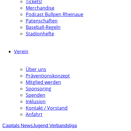
Tickets!
Merchandise
Podcast Bullpen Rheinaue
Patenschaften
Baseball-Regeln
Stadionhefte
Verein
Über uns
Präventionskonzept
Mitglied werden
Sponsoring
Spenden
Inklusion
Kontakt / Vorstand
Anfahrt
Capitals News
Jugend Verbandsliga