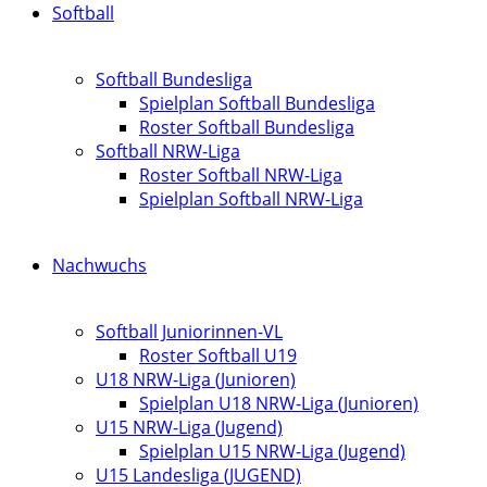
Softball
Softball Bundesliga
Spielplan Softball Bundesliga
Roster Softball Bundesliga
Softball NRW-Liga
Roster Softball NRW-Liga
Spielplan Softball NRW-Liga
Nachwuchs
Softball Juniorinnen-VL
Roster Softball U19
U18 NRW-Liga (Junioren)
Spielplan U18 NRW-Liga (Junioren)
U15 NRW-Liga (Jugend)
Spielplan U15 NRW-Liga (Jugend)
U15 Landesliga (JUGEND)