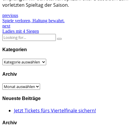
vorletzten Spieltag der Saison.
previous
Spiele verloren, Haltung bewahrt.
next
Ladies mit 4 Siegen
Kategorien
Kategorien
Archiv
Archiv
Neueste Beiträge
Jetzt Tickets fürs Viertelfinale sichern!
Archiv