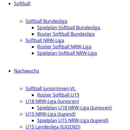
Softball
Softball Bundesliga
Spielplan Softball Bundesliga
Roster Softball Bundesliga
Softball NRW-Liga
Roster Softball NRW-Liga
Spielplan Softball NRW-Liga
Nachwuchs
Softball Juniorinnen-VL
Roster Softball U19
U18 NRW-Liga (Junioren)
Spielplan U18 NRW-Liga (Junioren)
U15 NRW-Liga (Jugend)
Spielplan U15 NRW-Liga (Jugend)
U15 Landesliga (JUGEND)