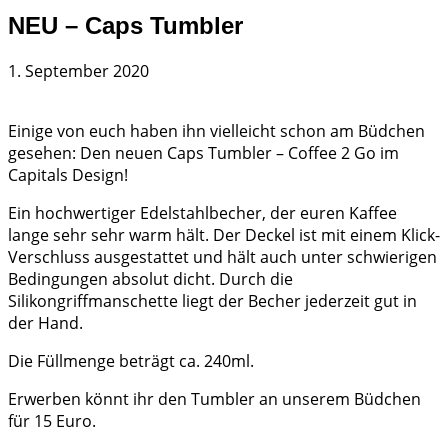
NEU – Caps Tumbler
1. September 2020
Einige von euch haben ihn vielleicht schon am Büdchen
gesehen: Den neuen Caps Tumbler – Coffee 2 Go im
Capitals Design!
Ein hochwertiger Edelstahlbecher, der euren Kaffee
lange sehr sehr warm hält. Der Deckel ist mit einem Klick-
Verschluss ausgestattet und hält auch unter schwierigen
Bedingungen absolut dicht. Durch die
Silikongriffmanschette liegt der Becher jederzeit gut in
der Hand.
Die Füllmenge beträgt ca. 240ml.
Erwerben könnt ihr den Tumbler an unserem Büdchen
für 15 Euro.