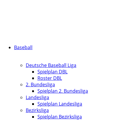
Baseball
Deutsche Baseball Liga
Spielplan DBL
Roster DBL
2. Bundesliga
Spielplan 2. Bundesliga
Landesliga
Spielplan Landesliga
Bezirksliga
Spielplan Bezirksliga