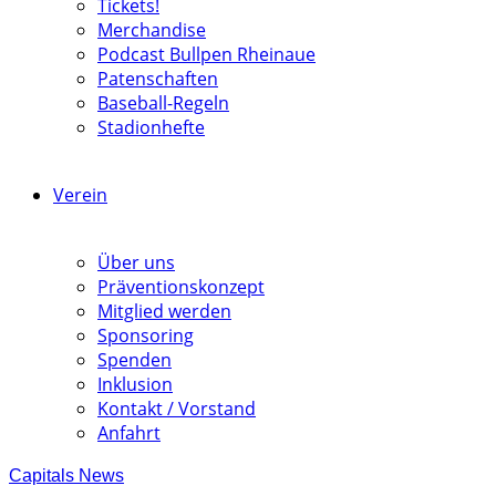
Tickets!
Merchandise
Podcast Bullpen Rheinaue
Patenschaften
Baseball-Regeln
Stadionhefte
Verein
Über uns
Präventionskonzept
Mitglied werden
Sponsoring
Spenden
Inklusion
Kontakt / Vorstand
Anfahrt
Capitals News