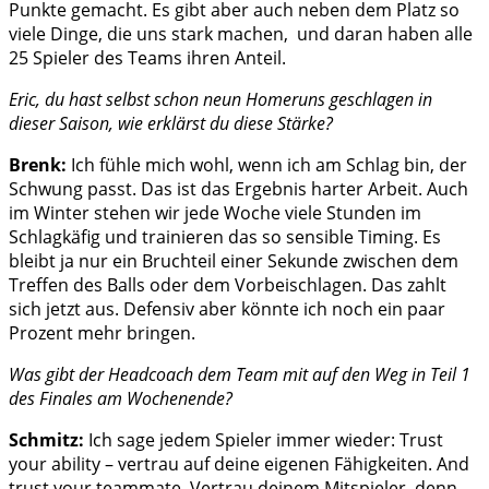
Punkte gemacht. Es gibt aber auch neben dem Platz so
viele Dinge, die uns stark machen, und daran haben alle
25 Spieler des Teams ihren Anteil.
Eric, du hast selbst schon neun Homeruns geschlagen in
dieser Saison, wie erklärst du diese Stärke?
Brenk:
Ich fühle mich wohl, wenn ich am Schlag bin, der
Schwung passt. Das ist das Ergebnis harter Arbeit. Auch
im Winter stehen wir jede Woche viele Stunden im
Schlagkäfig und trainieren das so sensible Timing. Es
bleibt ja nur ein Bruchteil einer Sekunde zwischen dem
Treffen des Balls oder dem Vorbeischlagen. Das zahlt
sich jetzt aus. Defensiv aber könnte ich noch ein paar
Prozent mehr bringen.
Was gibt der Headcoach dem Team mit auf den Weg in Teil 1
des Finales am Wochenende?
Schmitz:
Ich sage jedem Spieler immer wieder: Trust
your ability – vertrau auf deine eigenen Fähigkeiten. And
trust your teammate. Vertrau deinem Mitspieler, denn