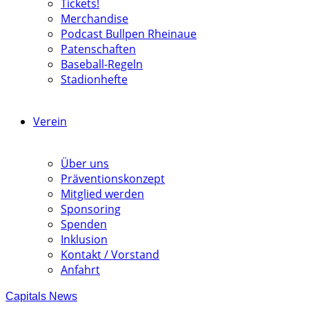
Tickets!
Merchandise
Podcast Bullpen Rheinaue
Patenschaften
Baseball-Regeln
Stadionhefte
Verein
Über uns
Präventionskonzept
Mitglied werden
Sponsoring
Spenden
Inklusion
Kontakt / Vorstand
Anfahrt
Capitals News