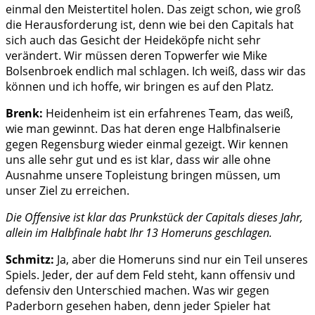
einmal den Meistertitel holen. Das zeigt schon, wie groß
die Herausforderung ist, denn wie bei den Capitals hat
sich auch das Gesicht der Heideköpfe nicht sehr
verändert. Wir müssen deren Topwerfer wie Mike
Bolsenbroek endlich mal schlagen. Ich weiß, dass wir das
können und ich hoffe, wir bringen es auf den Platz.
Brenk:
Heidenheim ist ein erfahrenes Team, das weiß,
wie man gewinnt. Das hat deren enge Halbfinalserie
gegen Regensburg wieder einmal gezeigt. Wir kennen
uns alle sehr gut und es ist klar, dass wir alle ohne
Ausnahme unsere Topleistung bringen müssen, um
unser Ziel zu erreichen.
Die Offensive ist klar das Prunkstück der Capitals dieses Jahr,
allein im Halbfinale habt Ihr 13 Homeruns geschlagen.
Schmitz:
Ja, aber die Homeruns sind nur ein Teil unseres
Spiels. Jeder, der auf dem Feld steht, kann offensiv und
defensiv den Unterschied machen. Was wir gegen
Paderborn gesehen haben, denn jeder Spieler hat