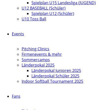
Spielplan U15 Landesliga (JUGEND)
U12 BASEBALL (Schüler)
Spielplan U12 (Schüler)
U10 Toss Ball
Events
Pitching Clinics
Firmenevents & mehr
Sommercamps
Länderpokal 2025
Länderpokal Junioren 2025
Länderpokal Schüler 2025
Indoor Softball Tournament 2025
Fans