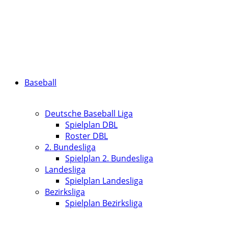
Baseball
Deutsche Baseball Liga
Spielplan DBL
Roster DBL
2. Bundesliga
Spielplan 2. Bundesliga
Landesliga
Spielplan Landesliga
Bezirksliga
Spielplan Bezirksliga