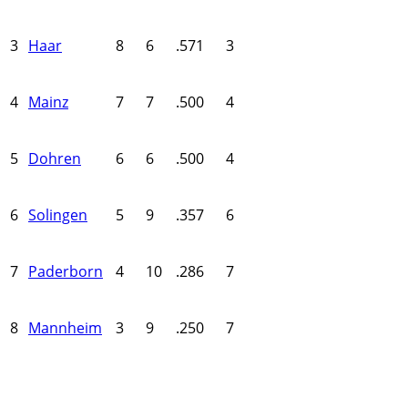
3
Haar
8
6
.571
3
4
Mainz
7
7
.500
4
5
Dohren
6
6
.500
4
6
Solingen
5
9
.357
6
7
Paderborn
4
10
.286
7
8
Mannheim
3
9
.250
7