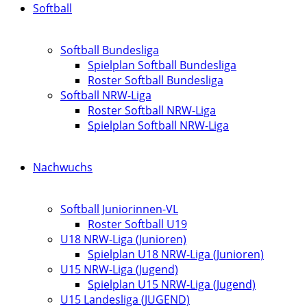
Softball
Softball Bundesliga
Spielplan Softball Bundesliga
Roster Softball Bundesliga
Softball NRW-Liga
Roster Softball NRW-Liga
Spielplan Softball NRW-Liga
Nachwuchs
Softball Juniorinnen-VL
Roster Softball U19
U18 NRW-Liga (Junioren)
Spielplan U18 NRW-Liga (Junioren)
U15 NRW-Liga (Jugend)
Spielplan U15 NRW-Liga (Jugend)
U15 Landesliga (JUGEND)