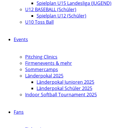
Spielplan U15 Landesliga (JUGEND)
U12 BASEBALL (Schüler)
Spielplan U12 (Schüler)
U10 Toss Ball
Events
Pitching Clinics
Firmenevents & mehr
Sommercamps
Länderpokal 2025
Länderpokal Junioren 2025
Länderpokal Schüler 2025
Indoor Softball Tournament 2025
Fans