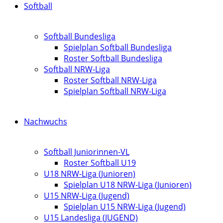
Softball
Softball Bundesliga
Spielplan Softball Bundesliga
Roster Softball Bundesliga
Softball NRW-Liga
Roster Softball NRW-Liga
Spielplan Softball NRW-Liga
Nachwuchs
Softball Juniorinnen-VL
Roster Softball U19
U18 NRW-Liga (Junioren)
Spielplan U18 NRW-Liga (Junioren)
U15 NRW-Liga (Jugend)
Spielplan U15 NRW-Liga (Jugend)
U15 Landesliga (JUGEND)