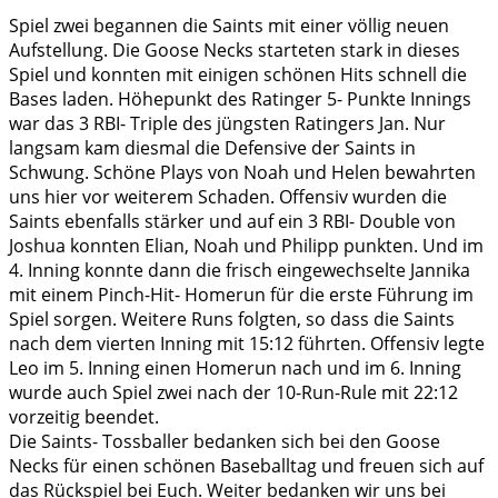
Spiel zwei begannen die Saints mit einer völlig neuen
Aufstellung. Die Goose Necks starteten stark in dieses
Spiel und konnten mit einigen schönen Hits schnell die
Bases laden. Höhepunkt des Ratinger 5- Punkte Innings
war das 3 RBI- Triple des jüngsten Ratingers Jan. Nur
langsam kam diesmal die Defensive der Saints in
Schwung. Schöne Plays von Noah und Helen bewahrten
uns hier vor weiterem Schaden. Offensiv wurden die
Saints ebenfalls stärker und auf ein 3 RBI- Double von
Joshua konnten Elian, Noah und Philipp punkten. Und im
4. Inning konnte dann die frisch eingewechselte Jannika
mit einem Pinch-Hit- Homerun für die erste Führung im
Spiel sorgen. Weitere Runs folgten, so dass die Saints
nach dem vierten Inning mit 15:12 führten. Offensiv legte
Leo im 5. Inning einen Homerun nach und im 6. Inning
wurde auch Spiel zwei nach der 10-Run-Rule mit 22:12
vorzeitig beendet.
Die Saints- Tossballer bedanken sich bei den Goose
Necks für einen schönen Baseballtag und freuen sich auf
das Rückspiel bei Euch. Weiter bedanken wir uns bei