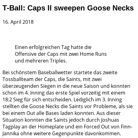
T-Ball: Caps II sweepen Goose Necks
16. April 2018
Einen erfolgreichen Tag hatte die
Offensive der Caps mit zwei Home Runs
und mehreren Triples.
Bei schönstem Baseballwetter startete das zweite
Tossballteam der Caps, die Saints, mit zwei
überzeugenden Siegen in die neue Saison und konnten
schon im 4. Inning das erste Spiel vorzeitig mit einem
18:2 Sieg für sich entscheiden. Lediglich im 3. Inning
stellten die Goose Necks die Saints vor Probleme, als sie
bei einem Out alle Bases laden konnten. Aus dieser
Situation konnten die Saints jedoch durch Joshuas
Tagplay an der Homeplate und ein Forced Out von Finn-
Jannika ohne weitere Gegenpunkte davonkommen.