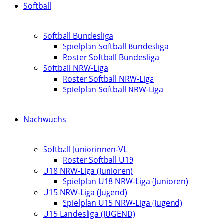
Softball
Softball Bundesliga
Spielplan Softball Bundesliga
Roster Softball Bundesliga
Softball NRW-Liga
Roster Softball NRW-Liga
Spielplan Softball NRW-Liga
Nachwuchs
Softball Juniorinnen-VL
Roster Softball U19
U18 NRW-Liga (Junioren)
Spielplan U18 NRW-Liga (Junioren)
U15 NRW-Liga (Jugend)
Spielplan U15 NRW-Liga (Jugend)
U15 Landesliga (JUGEND)