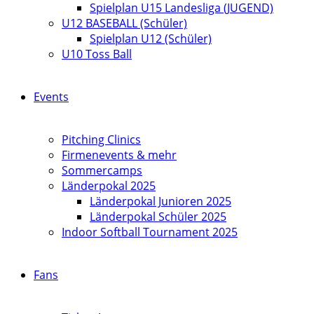
Spielplan U15 Landesliga (JUGEND)
U12 BASEBALL (Schüler)
Spielplan U12 (Schüler)
U10 Toss Ball
Events
Pitching Clinics
Firmenevents & mehr
Sommercamps
Länderpokal 2025
Länderpokal Junioren 2025
Länderpokal Schüler 2025
Indoor Softball Tournament 2025
Fans