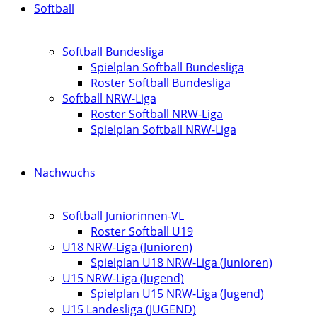
Softball
Softball Bundesliga
Spielplan Softball Bundesliga
Roster Softball Bundesliga
Softball NRW-Liga
Roster Softball NRW-Liga
Spielplan Softball NRW-Liga
Nachwuchs
Softball Juniorinnen-VL
Roster Softball U19
U18 NRW-Liga (Junioren)
Spielplan U18 NRW-Liga (Junioren)
U15 NRW-Liga (Jugend)
Spielplan U15 NRW-Liga (Jugend)
U15 Landesliga (JUGEND)