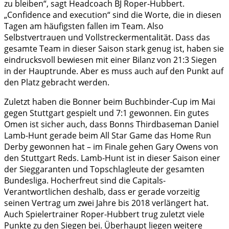
zu bleiben“, sagt Headcoach BJ Roper-Hubbert.
„Confidence and execution“ sind die Worte, die in diesen
Tagen am häufigsten fallen im Team. Also
Selbstvertrauen und Vollstreckermentalität. Dass das
gesamte Team in dieser Saison stark genug ist, haben sie
eindrucksvoll bewiesen mit einer Bilanz von 21:3 Siegen
in der Hauptrunde. Aber es muss auch auf den Punkt auf
den Platz gebracht werden.
Zuletzt haben die Bonner beim Buchbinder-Cup im Mai
gegen Stuttgart gespielt und 7:1 gewonnen. Ein gutes
Omen ist sicher auch, dass Bonns Thirdbaseman Daniel
Lamb-Hunt gerade beim All Star Game das Home Run
Derby gewonnen hat – im Finale gehen Gary Owens von
den Stuttgart Reds. Lamb-Hunt ist in dieser Saison einer
der Sieggaranten und Topschlagleute der gesamten
Bundesliga. Hocherfreut sind die Capitals-
Verantwortlichen deshalb, dass er gerade vorzeitig
seinen Vertrag um zwei Jahre bis 2018 verlängert hat.
Auch Spielertrainer Roper-Hubbert trug zuletzt viele
Punkte zu den Siegen bei. Überhaupt liegen weitere