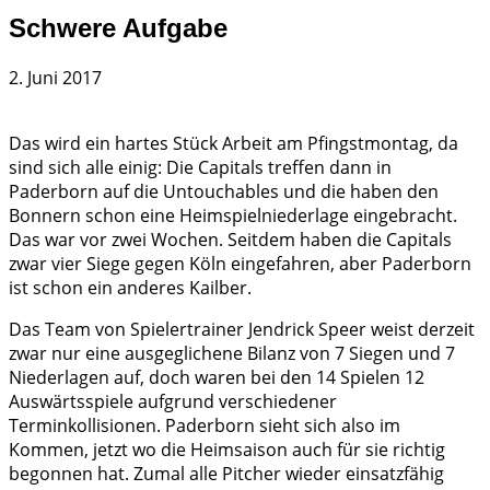
Schwere Aufgabe
2. Juni 2017
Das wird ein hartes Stück Arbeit am Pfingstmontag, da
sind sich alle einig: Die Capitals treffen dann in
Paderborn auf die Untouchables und die haben den
Bonnern schon eine Heimspielniederlage eingebracht.
Das war vor zwei Wochen. Seitdem haben die Capitals
zwar vier Siege gegen Köln eingefahren, aber Paderborn
ist schon ein anderes Kailber.
Das Team von Spielertrainer Jendrick Speer weist derzeit
zwar nur eine ausgeglichene Bilanz von 7 Siegen und 7
Niederlagen auf, doch waren bei den 14 Spielen 12
Auswärtsspiele aufgrund verschiedener
Terminkollisionen. Paderborn sieht sich also im
Kommen, jetzt wo die Heimsaison auch für sie richtig
begonnen hat. Zumal alle Pitcher wieder einsatzfähig