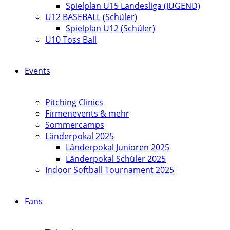
Spielplan U15 Landesliga (JUGEND)
U12 BASEBALL (Schüler)
Spielplan U12 (Schüler)
U10 Toss Ball
Events
Pitching Clinics
Firmenevents & mehr
Sommercamps
Länderpokal 2025
Länderpokal Junioren 2025
Länderpokal Schüler 2025
Indoor Softball Tournament 2025
Fans