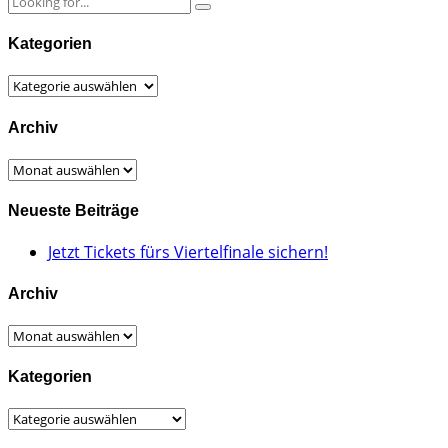
Kategorien
Kategorien
Archiv
Archiv
Neueste Beiträge
Jetzt Tickets fürs Viertelfinale sichern!
Archiv
Archiv
Kategorien
Kategorien