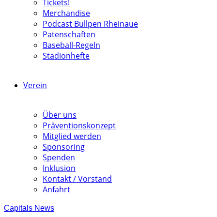
Tickets!
Merchandise
Podcast Bullpen Rheinaue
Patenschaften
Baseball-Regeln
Stadionhefte
Verein
Über uns
Präventionskonzept
Mitglied werden
Sponsoring
Spenden
Inklusion
Kontakt / Vorstand
Anfahrt
Capitals News