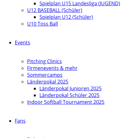
Spielplan U15 Landesliga (JUGEND)
U12 BASEBALL (Schüler)
Spielplan U12 (Schüler)
U10 Toss Ball
Events
Pitching Clinics
Firmenevents & mehr
Sommercamps
Länderpokal 2025
Länderpokal Junioren 2025
Länderpokal Schüler 2025
Indoor Softball Tournament 2025
Fans