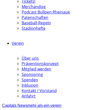
Tickets!
Merchandise
Podcast Bullpen Rheinaue
Patenschaften
Baseball-Regeln
Stadionhefte
Verein
Über uns
Präventionskonzept
Mitglied werden
Sponsoring
Spenden
Inklusion
Kontakt / Vorstand
Anfahrt
Capitals News
mehr-als-ein-verein