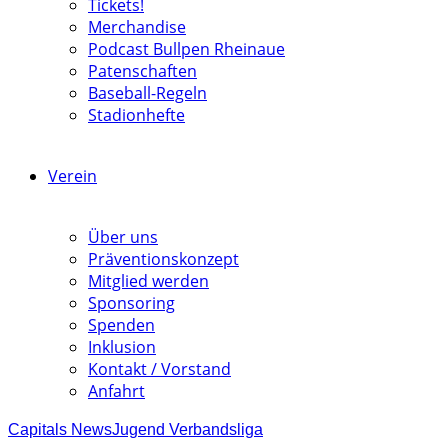
Tickets!
Merchandise
Podcast Bullpen Rheinaue
Patenschaften
Baseball-Regeln
Stadionhefte
Verein
Über uns
Präventionskonzept
Mitglied werden
Sponsoring
Spenden
Inklusion
Kontakt / Vorstand
Anfahrt
Capitals News
Jugend Verbandsliga