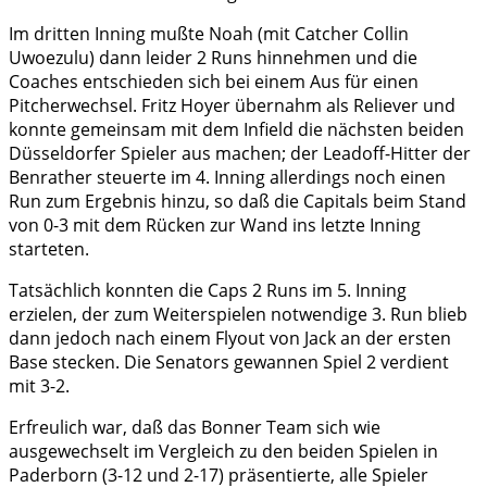
Im dritten Inning mußte Noah (mit Catcher Collin
Uwoezulu) dann leider 2 Runs hinnehmen und die
Coaches entschieden sich bei einem Aus für einen
Pitcherwechsel. Fritz Hoyer übernahm als Reliever und
konnte gemeinsam mit dem Infield die nächsten beiden
Düsseldorfer Spieler aus machen; der Leadoff-Hitter der
Benrather steuerte im 4. Inning allerdings noch einen
Run zum Ergebnis hinzu, so daß die Capitals beim Stand
von 0-3 mit dem Rücken zur Wand ins letzte Inning
starteten.
Tatsächlich konnten die Caps 2 Runs im 5. Inning
erzielen, der zum Weiterspielen notwendige 3. Run blieb
dann jedoch nach einem Flyout von Jack an der ersten
Base stecken. Die Senators gewannen Spiel 2 verdient
mit 3-2.
Erfreulich war, daß das Bonner Team sich wie
ausgewechselt im Vergleich zu den beiden Spielen in
Paderborn (3-12 und 2-17) präsentierte, alle Spieler