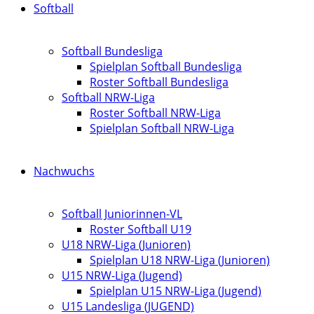
Softball
Softball Bundesliga
Spielplan Softball Bundesliga
Roster Softball Bundesliga
Softball NRW-Liga
Roster Softball NRW-Liga
Spielplan Softball NRW-Liga
Nachwuchs
Softball Juniorinnen-VL
Roster Softball U19
U18 NRW-Liga (Junioren)
Spielplan U18 NRW-Liga (Junioren)
U15 NRW-Liga (Jugend)
Spielplan U15 NRW-Liga (Jugend)
U15 Landesliga (JUGEND)