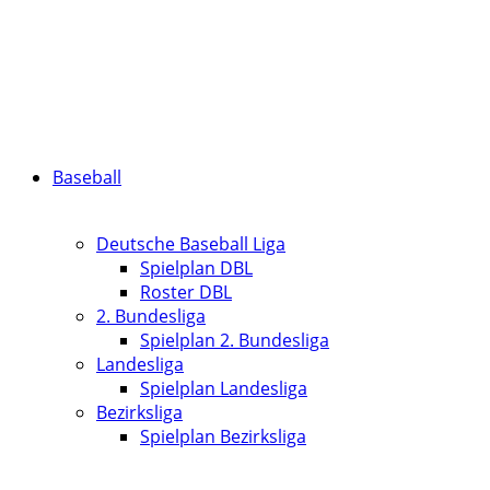
Baseball
Deutsche Baseball Liga
Spielplan DBL
Roster DBL
2. Bundesliga
Spielplan 2. Bundesliga
Landesliga
Spielplan Landesliga
Bezirksliga
Spielplan Bezirksliga