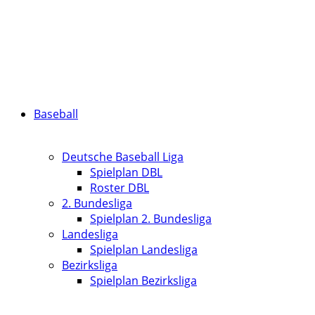
Baseball
Deutsche Baseball Liga
Spielplan DBL
Roster DBL
2. Bundesliga
Spielplan 2. Bundesliga
Landesliga
Spielplan Landesliga
Bezirksliga
Spielplan Bezirksliga