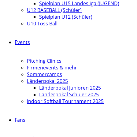
Spielplan U15 Landesliga (JUGEND)
U12 BASEBALL (Schüler)
Spielplan U12 (Schüler)
U10 Toss Ball
Events
Pitching Clinics
Firmenevents & mehr
Sommercamps
Länderpokal 2025
Länderpokal Junioren 2025
Länderpokal Schüler 2025
Indoor Softball Tournament 2025
Fans