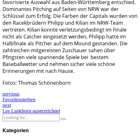
favorisierte Auswahl aus Baden-Württemberg entschied.
Dominantes Pitching auf Seiten von NRW war der
Schlüssel zum Erfolg. Die Farben der Capitals wurden von
den Racekbrüdern Philipp und Kilian im NRW-Team
vertreten. Kilian konnte verletzungsbedingt im Finale
nicht als Catcher eingesetzt werden, Philipp hatte im
Halbfinale als Pitcher auf dem Mound gestanden. Die
zahlreichen mitgereisten Zuschauer sahen über
Pfingsten viele spannende Spiele bei bestem
Baseballwetter und nehmen sicher viele schöne
Erinnerungen mit nach Hause.
Fotos: Thomas Schönenborn
previous
Favoritensterben
next
Lee Lankhorst ausgezeichnet
Kategorien