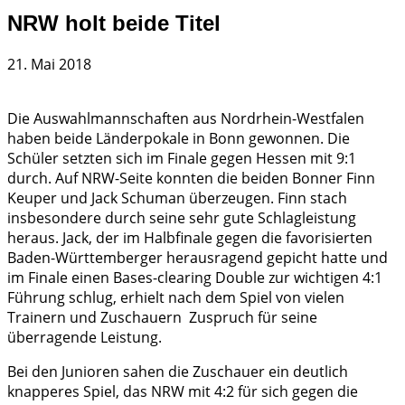
NRW holt beide Titel
21. Mai 2018
Die Auswahlmannschaften aus Nordrhein-Westfalen
haben beide Länderpokale in Bonn gewonnen. Die
Schüler setzten sich im Finale gegen Hessen mit 9:1
durch. Auf NRW-Seite konnten die beiden Bonner Finn
Keuper und Jack Schuman überzeugen. Finn stach
insbesondere durch seine sehr gute Schlagleistung
heraus. Jack, der im Halbfinale gegen die favorisierten
Baden-Württemberger herausragend gepicht hatte und
im Finale einen Bases-clearing Double zur wichtigen 4:1
Führung schlug, erhielt nach dem Spiel von vielen
Trainern und Zuschauern Zuspruch für seine
überragende Leistung.
Bei den Junioren sahen die Zuschauer ein deutlich
knapperes Spiel, das NRW mit 4:2 für sich gegen die