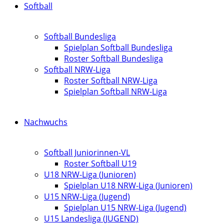
Softball
Softball Bundesliga
Spielplan Softball Bundesliga
Roster Softball Bundesliga
Softball NRW-Liga
Roster Softball NRW-Liga
Spielplan Softball NRW-Liga
Nachwuchs
Softball Juniorinnen-VL
Roster Softball U19
U18 NRW-Liga (Junioren)
Spielplan U18 NRW-Liga (Junioren)
U15 NRW-Liga (Jugend)
Spielplan U15 NRW-Liga (Jugend)
U15 Landesliga (JUGEND)