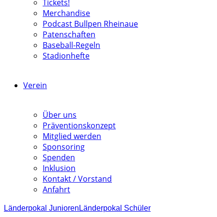
Tickets!
Merchandise
Podcast Bullpen Rheinaue
Patenschaften
Baseball-Regeln
Stadionhefte
Verein
Über uns
Präventionskonzept
Mitglied werden
Sponsoring
Spenden
Inklusion
Kontakt / Vorstand
Anfahrt
Länderpokal Junioren
Länderpokal Schüler