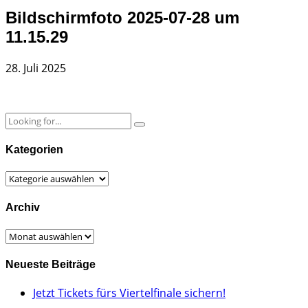
Bildschirmfoto 2025-07-28 um
11.15.29
28. Juli 2025
Kategorien
Kategorien
Archiv
Archiv
Neueste Beiträge
Jetzt Tickets fürs Viertelfinale sichern!