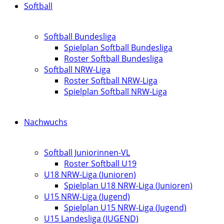
Softball
Softball Bundesliga
Spielplan Softball Bundesliga
Roster Softball Bundesliga
Softball NRW-Liga
Roster Softball NRW-Liga
Spielplan Softball NRW-Liga
Nachwuchs
Softball Juniorinnen-VL
Roster Softball U19
U18 NRW-Liga (Junioren)
Spielplan U18 NRW-Liga (Junioren)
U15 NRW-Liga (Jugend)
Spielplan U15 NRW-Liga (Jugend)
U15 Landesliga (JUGEND)