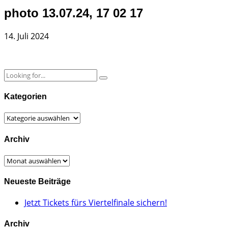
photo 13.07.24, 17 02 17
14. Juli 2024
Kategorien
Kategorien
Archiv
Archiv
Neueste Beiträge
Jetzt Tickets fürs Viertelfinale sichern!
Archiv