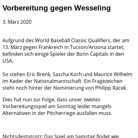
Vorbereitung gegen Wesseling
3. März 2020
Aufgrund des World Baseball Classic Qualifiers, der am
13. März gegen Frankreich in Tucson/Arizona startet,
befinden sich einige Spieler der Bonn Capitals in den
USA.
So stehen Eric Brenk, Sascha Koch und Maurice Wilhelm
im Kader der Nationalmannschaft. Ein Fragezeichen
steht noch hinter der Nominierung von Philipp Racek.
Dies hat nun zur Folge, dass unser zweites
Vorbereitungsspiel am Sonntag leider mangels
Alternativen in der Pitcherriege ausfallen muss.
Nichtsdestotrotz: Das Spiel am Samstag findet wie