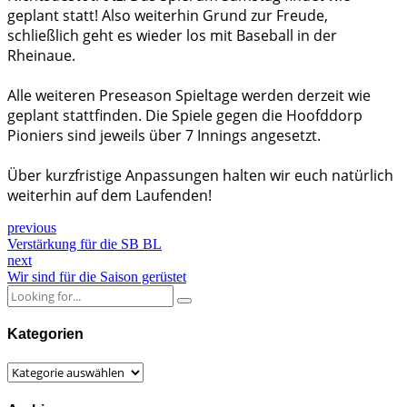
geplant statt! Also weiterhin Grund zur Freude,
schließlich geht es wieder los mit Baseball in der
Rheinaue.
Alle weiteren Preseason Spieltage werden derzeit wie
geplant stattfinden. Die Spiele gegen die Hoofddorp
Pioniers sind jeweils über 7 Innings angesetzt.
Über kurzfristige Anpassungen halten wir euch natürlich
weiterhin auf dem Laufenden!
previous
Verstärkung für die SB BL
next
Wir sind für die Saison gerüstet
Kategorien
Kategorien