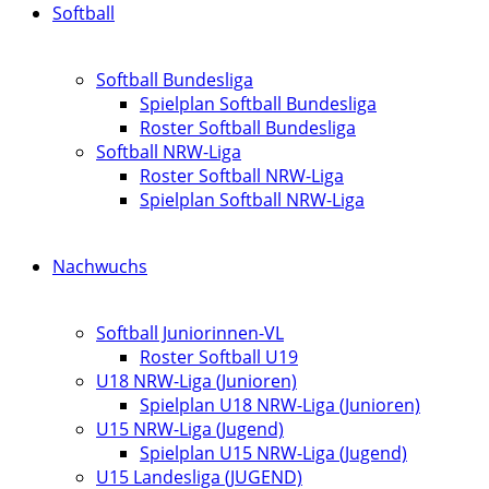
Softball
Softball Bundesliga
Spielplan Softball Bundesliga
Roster Softball Bundesliga
Softball NRW-Liga
Roster Softball NRW-Liga
Spielplan Softball NRW-Liga
Nachwuchs
Softball Juniorinnen-VL
Roster Softball U19
U18 NRW-Liga (Junioren)
Spielplan U18 NRW-Liga (Junioren)
U15 NRW-Liga (Jugend)
Spielplan U15 NRW-Liga (Jugend)
U15 Landesliga (JUGEND)