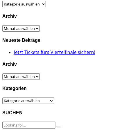
Kategorien
Archiv
Archiv
Neueste Beiträge
Jetzt Tickets fürs Viertelfinale sichern!
Archiv
Archiv
Kategorien
Kategorien
SUCHEN