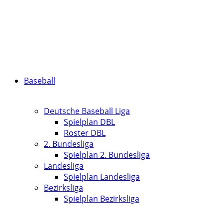
Baseball
Deutsche Baseball Liga
Spielplan DBL
Roster DBL
2. Bundesliga
Spielplan 2. Bundesliga
Landesliga
Spielplan Landesliga
Bezirksliga
Spielplan Bezirksliga