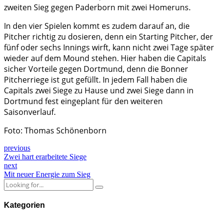
zweiten Sieg gegen Paderborn mit zwei Homeruns.
In den vier Spielen kommt es zudem darauf an, die
Pitcher richtig zu dosieren, denn ein Starting Pitcher, der
fünf oder sechs Innings wirft, kann nicht zwei Tage später
wieder auf dem Mound stehen. Hier haben die Capitals
sicher Vorteile gegen Dortmund, denn die Bonner
Pitcherriege ist gut gefüllt. In jedem Fall haben die
Capitals zwei Siege zu Hause und zwei Siege dann in
Dortmund fest eingeplant für den weiteren
Saisonverlauf.
Foto: Thomas Schönenborn
previous
Zwei hart erarbeitete Siege
next
Mit neuer Energie zum Sieg
Kategorien