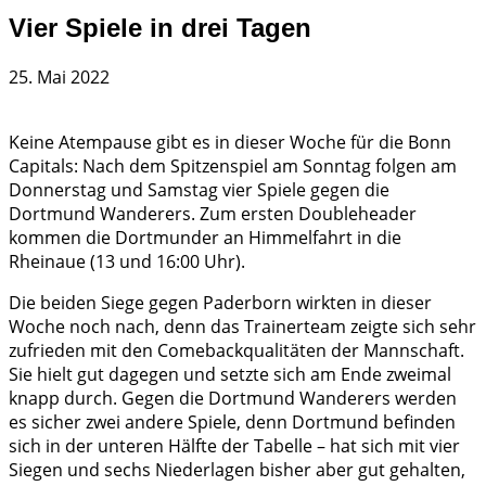
Vier Spiele in drei Tagen
25. Mai 2022
Keine Atempause gibt es in dieser Woche für die Bonn
Capitals: Nach dem Spitzenspiel am Sonntag folgen am
Donnerstag und Samstag vier Spiele gegen die
Dortmund Wanderers. Zum ersten Doubleheader
kommen die Dortmunder an Himmelfahrt in die
Rheinaue (13 und 16:00 Uhr).
Die beiden Siege gegen Paderborn wirkten in dieser
Woche noch nach, denn das Trainerteam zeigte sich sehr
zufrieden mit den Comebackqualitäten der Mannschaft.
Sie hielt gut dagegen und setzte sich am Ende zweimal
knapp durch. Gegen die Dortmund Wanderers werden
es sicher zwei andere Spiele, denn Dortmund befinden
sich in der unteren Hälfte der Tabelle – hat sich mit vier
Siegen und sechs Niederlagen bisher aber gut gehalten,