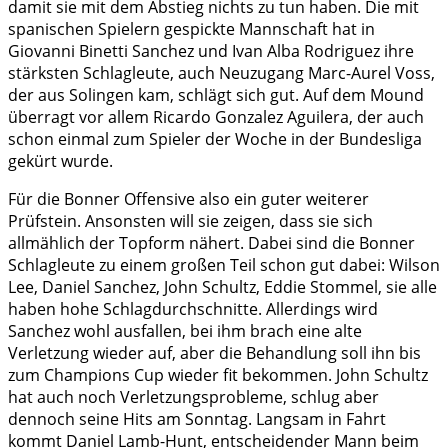
damit sie mit dem Abstieg nichts zu tun haben. Die mit
spanischen Spielern gespickte Mannschaft hat in
Giovanni Binetti Sanchez und Ivan Alba Rodriguez ihre
stärksten Schlagleute, auch Neuzugang Marc-Aurel Voss,
der aus Solingen kam, schlägt sich gut. Auf dem Mound
überragt vor allem Ricardo Gonzalez Aguilera, der auch
schon einmal zum Spieler der Woche in der Bundesliga
gekürt wurde.
Für die Bonner Offensive also ein guter weiterer
Prüfstein. Ansonsten will sie zeigen, dass sie sich
allmählich der Topform nähert. Dabei sind die Bonner
Schlagleute zu einem großen Teil schon gut dabei: Wilson
Lee, Daniel Sanchez, John Schultz, Eddie Stommel, sie alle
haben hohe Schlagdurchschnitte. Allerdings wird
Sanchez wohl ausfallen, bei ihm brach eine alte
Verletzung wieder auf, aber die Behandlung soll ihn bis
zum Champions Cup wieder fit bekommen. John Schultz
hat auch noch Verletzungsprobleme, schlug aber
dennoch seine Hits am Sonntag. Langsam in Fahrt
kommt Daniel Lamb-Hunt, entscheidender Mann beim