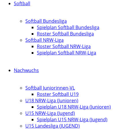
Softball
Softball Bundesliga
Spielplan Softball Bundesliga
Roster Softball Bundesliga
Softball NRW-Liga
Roster Softball NRW-Liga
Spielplan Softball NRW-Liga
Nachwuchs
Softball Juniorinnen-VL
Roster Softball U19
U18 NRW-Liga (Junioren)
Spielplan U18 NRW-Liga (Junioren)
U15 NRW-Liga (Jugend)
Spielplan U15 NRW-Liga (Jugend)
U15 Landesliga (JUGEND)