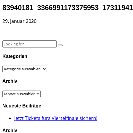
83940181_3366991173375953_1731194
29. Januar 2020
Kategorien
Kategorien
Archiv
Archiv
Neueste Beiträge
Jetzt Tickets fürs Viertelfinale sichern!
Archiv