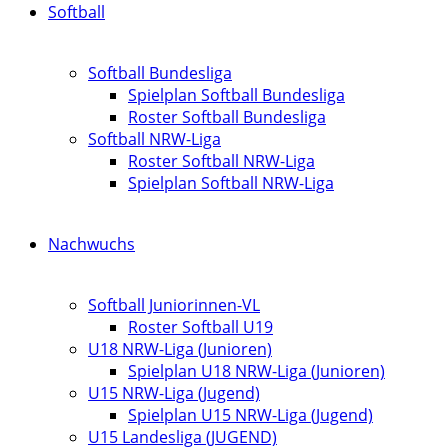
Softball
Softball Bundesliga
Spielplan Softball Bundesliga
Roster Softball Bundesliga
Softball NRW-Liga
Roster Softball NRW-Liga
Spielplan Softball NRW-Liga
Nachwuchs
Softball Juniorinnen-VL
Roster Softball U19
U18 NRW-Liga (Junioren)
Spielplan U18 NRW-Liga (Junioren)
U15 NRW-Liga (Jugend)
Spielplan U15 NRW-Liga (Jugend)
U15 Landesliga (JUGEND)