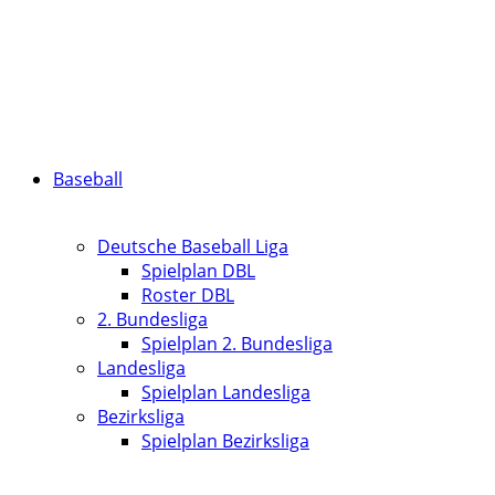
Baseball
Deutsche Baseball Liga
Spielplan DBL
Roster DBL
2. Bundesliga
Spielplan 2. Bundesliga
Landesliga
Spielplan Landesliga
Bezirksliga
Spielplan Bezirksliga