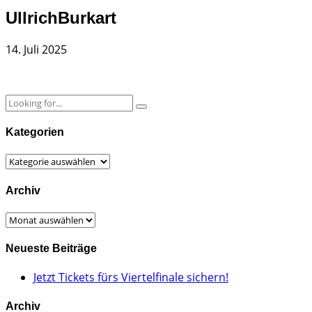
UllrichBurkart
14. Juli 2025
Kategorien
Kategorien
Archiv
Archiv
Neueste Beiträge
Jetzt Tickets fürs Viertelfinale sichern!
Archiv