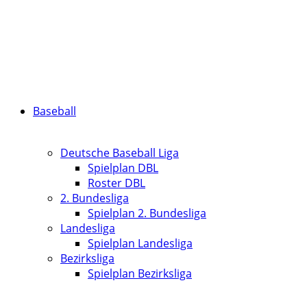
Baseball
Deutsche Baseball Liga
Spielplan DBL
Roster DBL
2. Bundesliga
Spielplan 2. Bundesliga
Landesliga
Spielplan Landesliga
Bezirksliga
Spielplan Bezirksliga