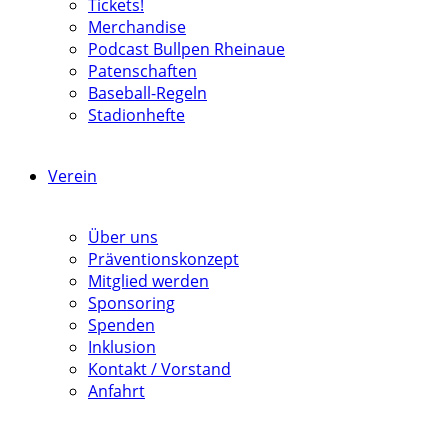
Tickets!
Merchandise
Podcast Bullpen Rheinaue
Patenschaften
Baseball-Regeln
Stadionhefte
Verein
Über uns
Präventionskonzept
Mitglied werden
Sponsoring
Spenden
Inklusion
Kontakt / Vorstand
Anfahrt