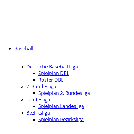
Baseball
Deutsche Baseball Liga
Spielplan DBL
Roster DBL
2. Bundesliga
Spielplan 2. Bundesliga
Landesliga
Spielplan Landesliga
Bezirksliga
Spielplan Bezirksliga