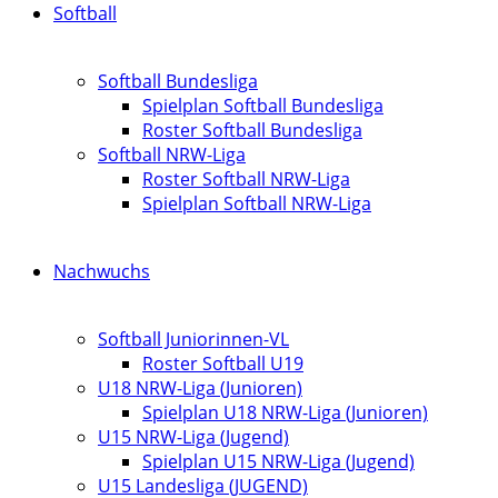
Softball
Softball Bundesliga
Spielplan Softball Bundesliga
Roster Softball Bundesliga
Softball NRW-Liga
Roster Softball NRW-Liga
Spielplan Softball NRW-Liga
Nachwuchs
Softball Juniorinnen-VL
Roster Softball U19
U18 NRW-Liga (Junioren)
Spielplan U18 NRW-Liga (Junioren)
U15 NRW-Liga (Jugend)
Spielplan U15 NRW-Liga (Jugend)
U15 Landesliga (JUGEND)