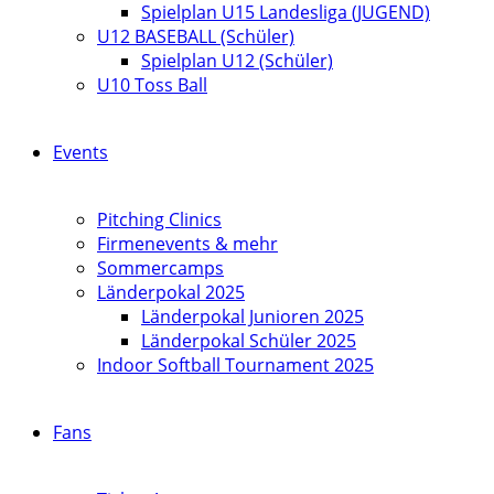
Spielplan U15 Landesliga (JUGEND)
U12 BASEBALL (Schüler)
Spielplan U12 (Schüler)
U10 Toss Ball
Events
Pitching Clinics
Firmenevents & mehr
Sommercamps
Länderpokal 2025
Länderpokal Junioren 2025
Länderpokal Schüler 2025
Indoor Softball Tournament 2025
Fans