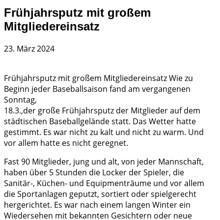
Frühjahrsputz mit großem
Mitgliedereinsatz
23. März 2024
Frühjahrsputz mit großem Mitgliedereinsatz Wie zu
Beginn jeder Baseballsaison fand am vergangenen
Sonntag,
18.3.,der große Frühjahrsputz der Mitglieder auf dem
städtischen Baseballgelände statt. Das Wetter hatte
gestimmt. Es war nicht zu kalt und nicht zu warm. Und
vor allem hatte es nicht geregnet.
Fast 90 Mitglieder, jung und alt, von jeder Mannschaft,
haben über 5 Stunden die Locker der Spieler, die
Sanitär-, Küchen- und Equipmenträume und vor allem
die Sportanlagen geputzt, sortiert oder spielgerecht
hergerichtet. Es war nach einem langen Winter ein
Wiedersehen mit bekannten Gesichtern oder neue