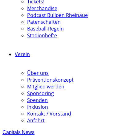
Tickets!
Merchandise
Podcast Bullpen Rheinaue
Patenschaften
Baseball-Regeln
Stadionhefte
Verein
Über uns
Präventionskonzept
Mitglied werden
Sponsoring
Spenden
Inklusion
Kontakt / Vorstand
Anfahrt
Capitals News