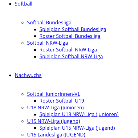
Softball
Softball Bundesliga
Spielplan Softball Bundesliga
Roster Softball Bundesliga
Softball NRW-Liga
Roster Softball NRW-Liga
Spielplan Softball NRW-Liga
Nachwuchs
Softball Juniorinnen-VL
Roster Softball U19
U18 NRW-Liga (Junioren)
Spielplan U18 NRW-Liga (Junioren)
U15 NRW-Liga (Jugend)
Spielplan U15 NRW-Liga (Jugend)
U15 Landesliga (JUGEND)