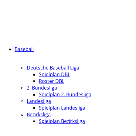
Baseball
Deutsche Baseball Liga
Spielplan DBL
Roster DBL
2. Bundesliga
Spielplan 2. Bundesliga
Landesliga
Spielplan Landesliga
Bezirksliga
Spielplan Bezirksliga