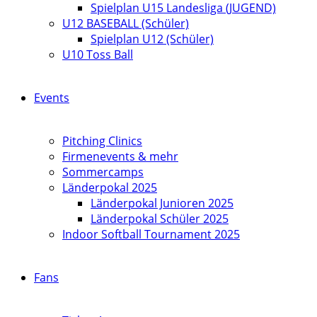
Spielplan U15 Landesliga (JUGEND)
U12 BASEBALL (Schüler)
Spielplan U12 (Schüler)
U10 Toss Ball
Events
Pitching Clinics
Firmenevents & mehr
Sommercamps
Länderpokal 2025
Länderpokal Junioren 2025
Länderpokal Schüler 2025
Indoor Softball Tournament 2025
Fans