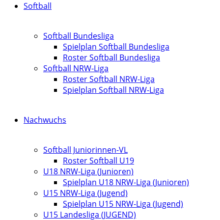
Softball
Softball Bundesliga
Spielplan Softball Bundesliga
Roster Softball Bundesliga
Softball NRW-Liga
Roster Softball NRW-Liga
Spielplan Softball NRW-Liga
Nachwuchs
Softball Juniorinnen-VL
Roster Softball U19
U18 NRW-Liga (Junioren)
Spielplan U18 NRW-Liga (Junioren)
U15 NRW-Liga (Jugend)
Spielplan U15 NRW-Liga (Jugend)
U15 Landesliga (JUGEND)