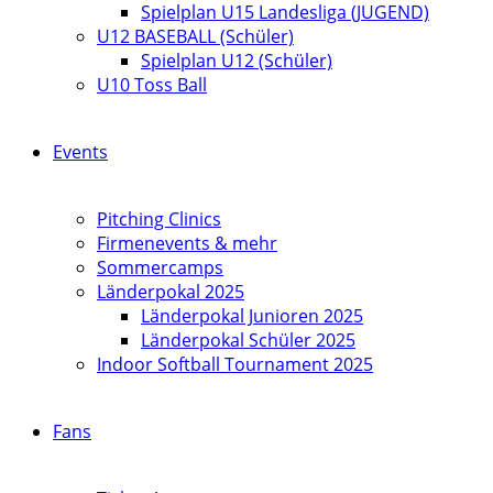
Spielplan U15 Landesliga (JUGEND)
U12 BASEBALL (Schüler)
Spielplan U12 (Schüler)
U10 Toss Ball
Events
Pitching Clinics
Firmenevents & mehr
Sommercamps
Länderpokal 2025
Länderpokal Junioren 2025
Länderpokal Schüler 2025
Indoor Softball Tournament 2025
Fans