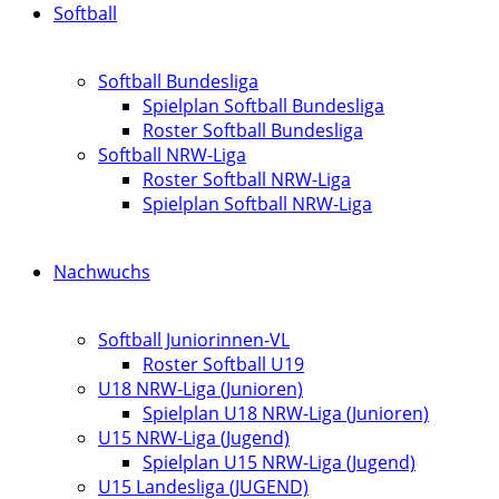
Softball
Softball Bundesliga
Spielplan Softball Bundesliga
Roster Softball Bundesliga
Softball NRW-Liga
Roster Softball NRW-Liga
Spielplan Softball NRW-Liga
Nachwuchs
Softball Juniorinnen-VL
Roster Softball U19
U18 NRW-Liga (Junioren)
Spielplan U18 NRW-Liga (Junioren)
U15 NRW-Liga (Jugend)
Spielplan U15 NRW-Liga (Jugend)
U15 Landesliga (JUGEND)