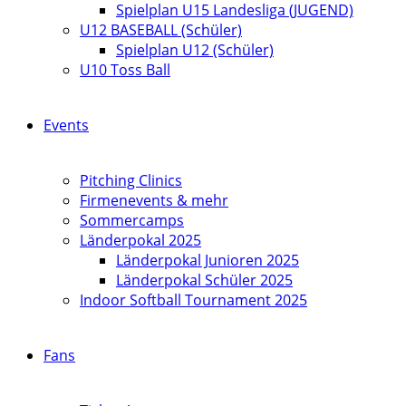
Spielplan U15 Landesliga (JUGEND)
U12 BASEBALL (Schüler)
Spielplan U12 (Schüler)
U10 Toss Ball
Events
Pitching Clinics
Firmenevents & mehr
Sommercamps
Länderpokal 2025
Länderpokal Junioren 2025
Länderpokal Schüler 2025
Indoor Softball Tournament 2025
Fans