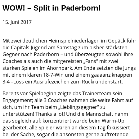
WOW! – Split in Paderborn!
15. Juni 2017
Mit zwei deutlichen Heimspielniederlagen im Gepäck fuhr
die Capitals Jugend am Samstag zum bisher stärksten
Gegner nach Paderborn – und überzeugten sowohl ihre
Coaches als auch die mitgereisten „Fans“ mit zwei
starken Spielen im Ahornpark. Am Ende setzten die Jungs
mit einem klaren 18-7-Win und einem gaaaanz knappen
3-4 –Loss ein Ausrufezeichen zum Rückrundenstart.
Bereits vor Spielbeginn zeigte das Trainerteam sein
Engagement; alle 3 Coaches nahmen die weite Fahrt auf
sich, um ihr Team beim „Lieblingsgegner“ zu
unterstützen! Thanks a lot! Und die Mannschaft nahm
das sogleich auf: konzentriert wurde beim Warm-Up
gearbeitet, alle Spieler waren an diesem Tag fokussiert
bei der Sache, sogar die ansonsten gerne auftretende