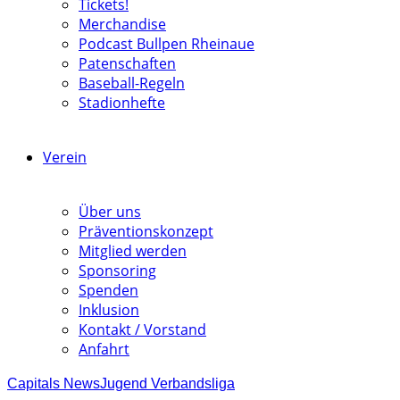
Tickets!
Merchandise
Podcast Bullpen Rheinaue
Patenschaften
Baseball-Regeln
Stadionhefte
Verein
Über uns
Präventionskonzept
Mitglied werden
Sponsoring
Spenden
Inklusion
Kontakt / Vorstand
Anfahrt
Capitals News
Jugend Verbandsliga