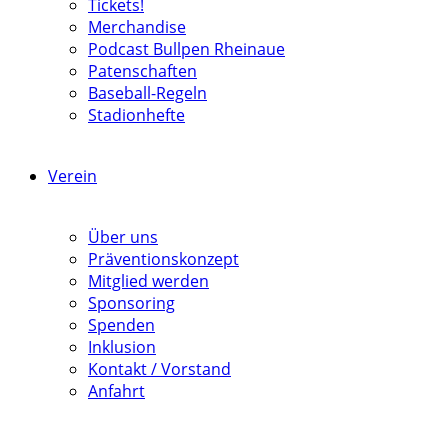
Tickets!
Merchandise
Podcast Bullpen Rheinaue
Patenschaften
Baseball-Regeln
Stadionhefte
Verein
Über uns
Präventionskonzept
Mitglied werden
Sponsoring
Spenden
Inklusion
Kontakt / Vorstand
Anfahrt