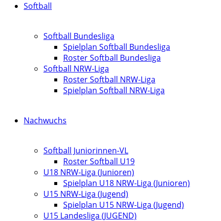
Softball
Softball Bundesliga
Spielplan Softball Bundesliga
Roster Softball Bundesliga
Softball NRW-Liga
Roster Softball NRW-Liga
Spielplan Softball NRW-Liga
Nachwuchs
Softball Juniorinnen-VL
Roster Softball U19
U18 NRW-Liga (Junioren)
Spielplan U18 NRW-Liga (Junioren)
U15 NRW-Liga (Jugend)
Spielplan U15 NRW-Liga (Jugend)
U15 Landesliga (JUGEND)