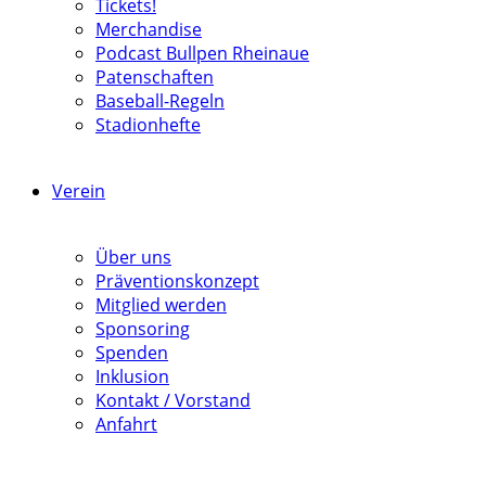
Tickets!
Merchandise
Podcast Bullpen Rheinaue
Patenschaften
Baseball-Regeln
Stadionhefte
Verein
Über uns
Präventionskonzept
Mitglied werden
Sponsoring
Spenden
Inklusion
Kontakt / Vorstand
Anfahrt