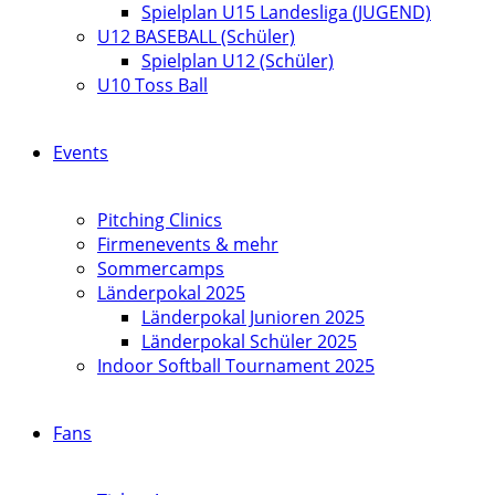
Spielplan U15 Landesliga (JUGEND)
U12 BASEBALL (Schüler)
Spielplan U12 (Schüler)
U10 Toss Ball
Events
Pitching Clinics
Firmenevents & mehr
Sommercamps
Länderpokal 2025
Länderpokal Junioren 2025
Länderpokal Schüler 2025
Indoor Softball Tournament 2025
Fans